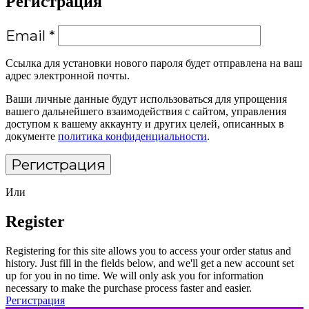
Регистрация
Email
*
Ссылка для установки нового пароля будет отправлена ​​на ваш
адрес электронной почты.
Ваши личные данные будут использоваться для упрощения
вашего дальнейшего взаимодействия с сайтом, управления
доступом к вашему аккаунту и других целей, описанных в
документе
политика конфиденциальности
.
Регистрация
Или
Register
Registering for this site allows you to access your order status and
history. Just fill in the fields below, and we'll get a new account set
up for you in no time. We will only ask you for information
necessary to make the purchase process faster and easier.
Регистрация